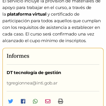
El servicio incluye la provisión de materiales de
apoyo para trabajar en el curso, a través de
la
plataforma virtual
y
certificado de
participación para todos aquellos que cumplan
con los requisitos de asistencia a establecer en
cada caso. E
l curso será confirmado una vez
alcanzado el cupo mínimo de inscriptos.
Informes
DT tecnología de gestión
tgregionnea@inti.gob.ar
Twitter
Facebook
Whatsapp
Imprimir curso