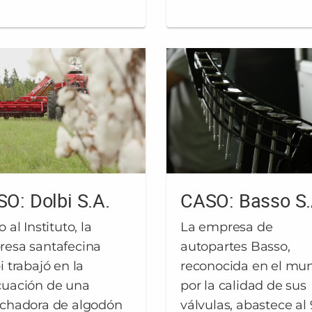
O: Dolbi S.A.
CASO: Basso S.
 al Instituto, la
La empresa de
esa santafecina
autopartes Basso,
i trabajó en la
reconocida en el mu
uación de una
por la calidad de sus
chadora de algodón
válvulas, abastece al