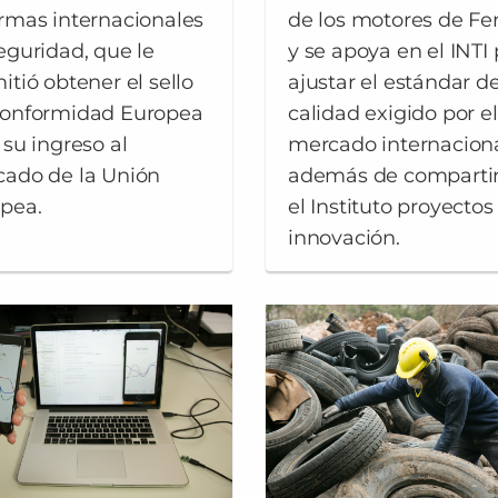
rmas internacionales
de los motores de Fer
eguridad, que le
y se apoya en el INTI
itió obtener el sello
ajustar el estándar d
onformidad Europea
calidad exigido por el
 su ingreso al
mercado internaciona
ado de la Unión
además de compartir
pea.
el Instituto proyectos
innovación.