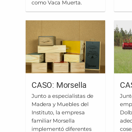
como Vaca Muerta.
CASO: Morsella
CAS
Junto a especialistas de
Junto
Madera y Muebles del
empr
Instituto, la empresa
Dolb
familiar Morsella
adec
implementó diferentes
cose