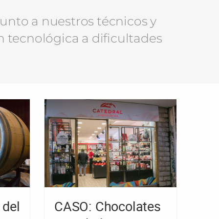
junto a nuestros técnicos y
n tecnológica a dificultades
 del
CASO: Chocolates