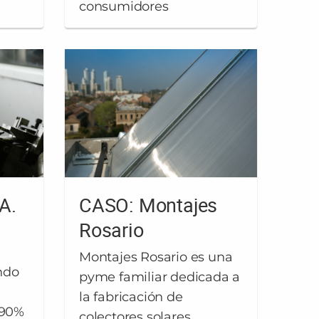
consumidores
A.
CASO: Montajes
Rosario
Montajes Rosario es una
ndo
pyme familiar dedicada a
la fabricación de
 90%
colectores solares