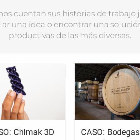
os cuentan sus historias de trabajo 
lar una idea o encontrar una solució
productivas de las más diversas.
SO: Chimak 3D
CASO: Bodegas