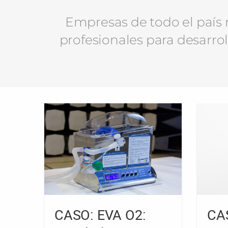
Empresas de todo el país n
profesionales para desarrol
CASO: EVA O2:
CA