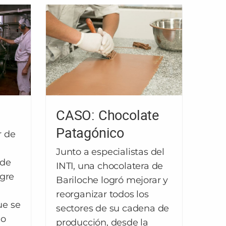
CASO: Chocolate
Patagónico
r de
Junto a especialistas del
 de
INTI, una chocolatera de
ngre
Bariloche logró mejorar y
reorganizar todos los
ue se
sectores de su cadena de
mo
producción, desde la