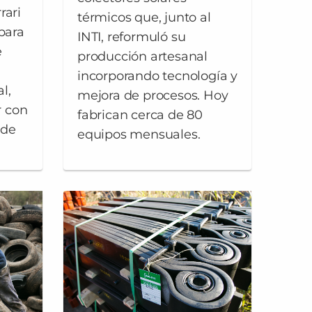
rari
térmicos que, junto al
 para
INTI, reformuló su
e
producción artesanal
incorporando tecnología y
l,
mejora de procesos. Hoy
 con
fabrican cerca de 80
 de
equipos mensuales.