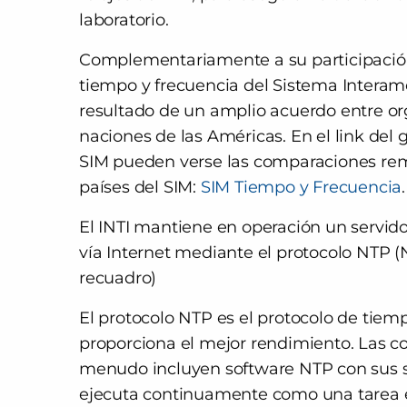
laboratorio.
Complementariamente a su participación 
tiempo y frecuencia del Sistema Interame
resultado de un amplio acuerdo entre or
naciones de las Américas. En el link del 
SIM pueden verse las comparaciones remo
países del SIM:
SIM Tiempo y Frecuencia
.
El INTI mantiene en operación un servidor
vía Internet mediante el protocolo NTP (N
recuadro)
El protocolo NTP es el protocolo de tiemp
proporciona el mejor rendimiento. Las c
menudo incluyen software NTP con sus si
ejecuta continuamente como una tarea 