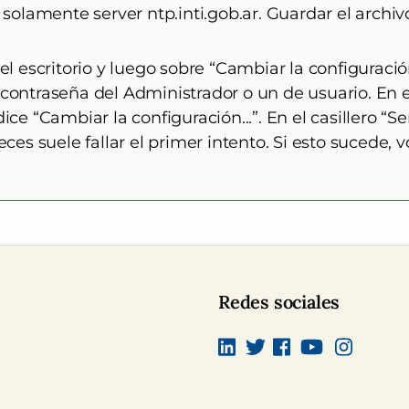
solamente server ntp.inti.gob.ar. Guardar el archivo 
el escritorio y luego sobre “Cambiar la configuraci
contraseña del Administrador o un de usuario. En e
ce “Cambiar la configuración...”. En el casillero “Ser
ces suele fallar el primer intento. Si esto sucede, v
Redes sociales
Linkedin
Twitter
Facebook
canal Youtub
Instagra