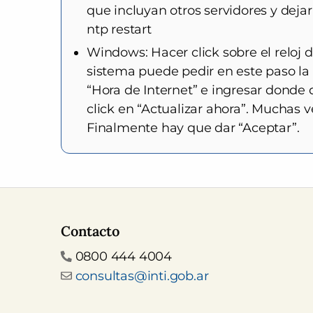
que incluyan otros servidores y dejar 
ntp restart
Windows: Hacer click sobre el reloj d
sistema puede pedir en este paso la 
“Hora de Internet” e ingresar donde di
click en “Actualizar ahora”. Muchas ve
Finalmente hay que dar “Aceptar”.
Contacto
Teléfono
0800 444 4004
Email
consultas@inti.gob.ar