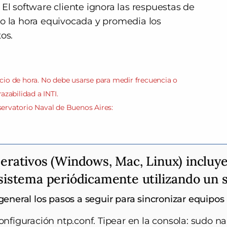
El software cliente ignora las respuestas de
do la hora equivocada y promedia los
os.
icio de hora. No debe usarse para medir frecuencia o
azabilidad a INTI.
servatorio Naval de Buenos Aires:
erativos (Windows, Mac, Linux) incluy
 sistema periódicamente utilizando un 
eneral los pasos a seguir para sincronizar equipos 
onfiguración ntp.conf. Tipear en la consola: sudo na