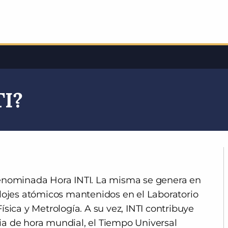
TI?
denominada Hora INTI. La misma se genera en
elojes atómicos mantenidos en el Laboratorio
sica y Metrología. A su vez, INTI contribuye
ncia de hora mundial, el Tiempo Universal