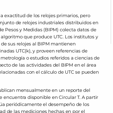
a exactitud de los relojes primarios, pero
junto de relojes industriales distribuidos en
 de Pesos y Medidas (BIPM) colecta datos de
al algoritmo que produce UTC. Los institutos y
 de sus relojes al BIPM mantienen
nadas UTC(k), y proveen referencias de
metrología o estudios referidos a ciencias de
specto de las actividades del BIPM en el área
elacionadas con el cálculo de UTC se pueden
ublican mensualmente en un reporte del
e encuentra disponible en Circular T. A partir
alúa periódicamente el desempeño de los
lidad de las mediciones hechas en por el