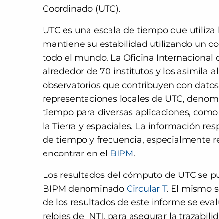
Coordinado (UTC).
UTC es una escala de tiempo que utiliza l
mantiene su estabilidad utilizando un con
todo el mundo. La Oficina Internacional
alrededor de 70 institutos y los asimila 
observatorios que contribuyen con datos
representaciones locales de UTC, denomi
tiempo para diversas aplicaciones, como 
la Tierra y espaciales. La información re
de tiempo y frecuencia, especialmente r
encontrar en el
BIPM
.
Los resultados del cómputo de UTC se p
BIPM denominado
Circular T
. El mismo s
de los resultados de este informe se ev
relojes de INTI, para asegurar la trazabi