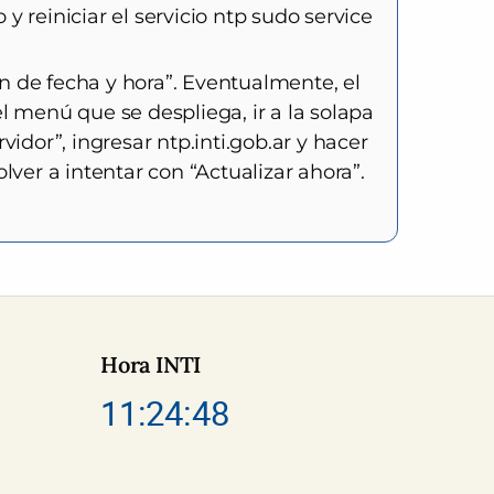
y reiniciar el servicio ntp sudo service
ón de fecha y hora”. Eventualmente, el
l menú que se despliega, ir a la solapa
vidor”, ingresar ntp.inti.gob.ar y hacer
olver a intentar con “Actualizar ahora”.
Hora INTI
11:24:49
e INTI
m