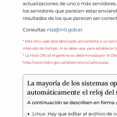
actualizaciones de uno o más servidores. 
los servidores que parecen estar envian
resultados de los que parecen ser correct
Consultas
ntp@inti.gob.ar
* Este sitio web está destinado únicamente a un serv
intervalo de tiempo, ni se debe usar para establecer tr
* La Hora Oficial Argentina es determinada por el Ob
http://www.hidro.gov.ar/observatorio/Lahora.asp
La mayoría de los sistemas op
automáticamente el reloj del
A continuación se describen en forma g
Linux: Hay que editar el archivo de c