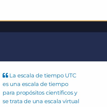
La escala de tiempo UTC
es una escala de tiempo
para propósitos científicos y
se trata de una escala virtual