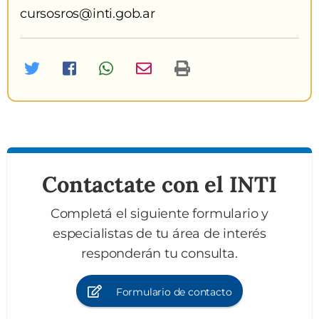
cursosros@inti.gob.ar
Twitter
Facebook
Whatsapp
Imprimir curso
Contactate con el INTI
Completá el siguiente formulario y
especialistas de tu área de interés
responderán tu consulta.
Formulario de contacto