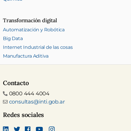
Transformación digital
Automatización y Robótica
Big Data
Internet Industrial de las cosas
Manufactura Aditiva
Contacto
Teléfono
0800 444 4004
Email
consultas@inti.gob.ar
Redes sociales