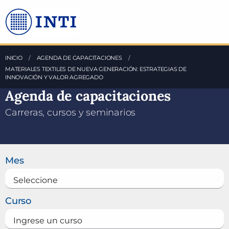
Saltea al Contenido principal
INICIO
AGENDA DE CAPACITACIONES
ACTUAL:
MATERIALES TEXTILES DE NUEVA GENERACIÓN: ESTRATEGIAS DE
INNOVACIÓN Y VALOR AGREGADO
Agenda de capacitaciones
Carreras, cursos y seminarios
Buscar un curso
Mes
Curso