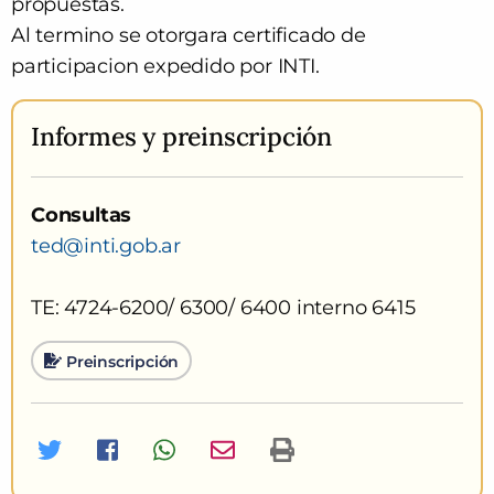
propuestas.
Al termino se otorgara certificado de
participacion expedido por INTI.
Informes
y preinscripción
Consultas
ted@inti.gob.ar
TE: 4724-6200/ 6300/ 6400 interno 6415
Preinscripción
Twitter
Facebook
Whatsapp
Imprimir curso