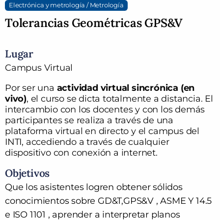
Electrónica y metrología / Metrología
Tolerancias Geométricas GPS&V
Lugar
Campus Virtual
Por ser una
actividad virtual sincrónica (en
vivo)
, el curso se dicta totalmente a distancia.
El
intercambio con los docentes y con los demás
participantes se realiza a través de una
plataforma virtual en directo y el campus del
INTI, accediendo a través de cualquier
dispositivo con conexión a internet.
Objetivos
Que los asistentes logren obtener sólidos
conocimientos s
obre GD&T,GPS&V , ASME Y 14.5
e ISO 1101 , aprender a interpretar planos