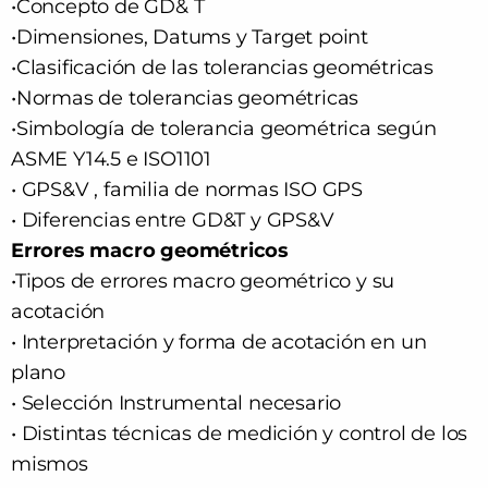
•Concepto de GD& T
•Dimensiones, Datums y Target point
•Clasificación de las tolerancias geométricas
•Normas de tolerancias geométricas
•Simbología de tolerancia geométrica según
ASME Y14.5 e ISO1101
• GPS&V , familia de normas ISO GPS
• Diferencias entre GD&T y GPS&V
Errores macro geométricos
•Tipos de errores macro geométrico y su
acotación
• Interpretación y forma de acotación en un
plano
• Selección Instrumental necesario
• Distintas técnicas de medición y control de los
mismos