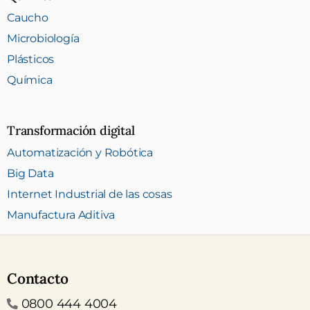
Caucho
Microbiología
Plásticos
Química
Transformación digital
Automatización y Robótica
Big Data
Internet Industrial de las cosas
Manufactura Aditiva
Contacto
Teléfono
0800 444 4004