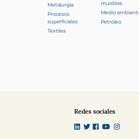
muebles
Metalurgia
Medio ambient
Procesos
superficiales
Petróleo
Textiles
Redes sociales
Linkedin
Twitter
Facebook
canal Youtub
Instagra