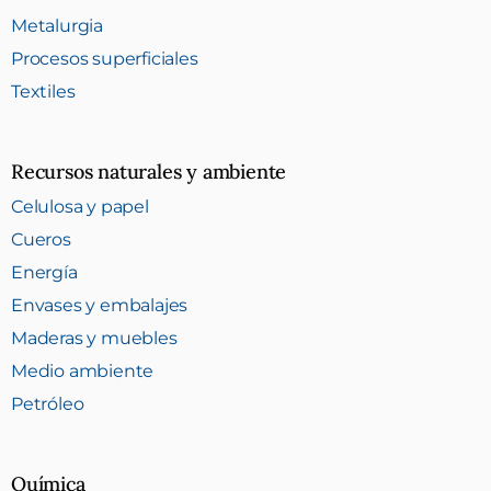
Metalurgia
Procesos superficiales
Textiles
Recursos naturales y ambiente
Celulosa y papel
Cueros
Energía
Envases y embalajes
Maderas y muebles
Medio ambiente
Petróleo
Química