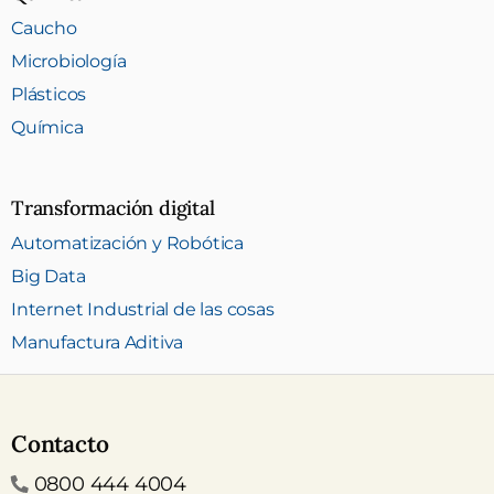
Caucho
Microbiología
Plásticos
Química
Transformación digital
Automatización y Robótica
Big Data
Internet Industrial de las cosas
Manufactura Aditiva
Contacto
Teléfono
0800 444 4004