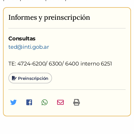
Informes
y preinscripción
Consultas
ted@inti.gob.ar
TE: 4724-6200/ 6300/ 6400 interno 6251
Preinscripción
Twitter
Facebook
Whatsapp
Imprimir curso