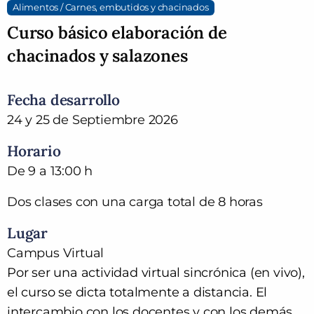
Alimentos / Carnes, embutidos y chacinados
Curso básico elaboración de
chacinados y salazones
Fecha desarrollo
24 y 25 de Septiembre 2026
Horario
De 9 a 13:00 h
Dos clases con una carga total de 8 horas
Lugar
Campus Virtual
Por ser una actividad virtual sincrónica (en vivo),
el curso se dicta totalmente a distancia. El
intercambio con los docentes y con los demás