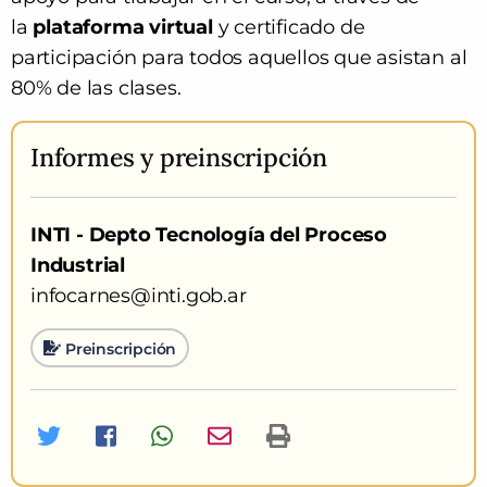
la
plataforma virtual
y
certificado de
participación para todos aquellos que asistan al
80% de las clases.
Informes
y preinscripción
INTI - Depto Tecnología del Proceso
Industrial
infocarnes@inti.gob.ar
Preinscripción
Twitter
Facebook
Whatsapp
Imprimir curso