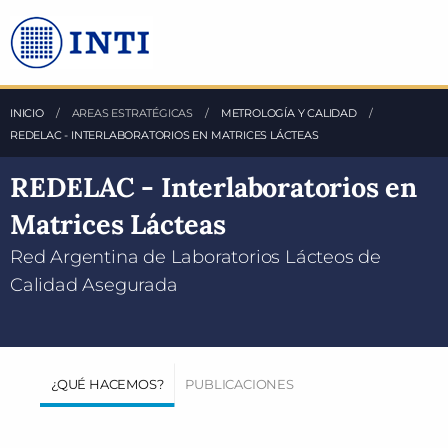
Saltea al Contenido principal
INICIO
AREAS ESTRATÉGICAS
METROLOGÍA Y CALIDAD
REDELAC - INTERLABORATORIOS EN MATRICES LÁCTEAS
REDELAC - Interlaboratorios en
Matrices Lácteas
Red Argentina de Laboratorios Lácteos de
Calidad Asegurada
¿QUÉ HACEMOS?
PUBLICACIONES