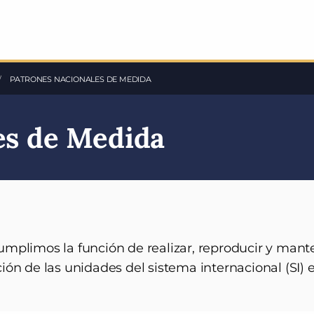
ACTUAL:
PATRONES NACIONALES DE MEDIDA
es de Medida
umplimos la función de realizar, reproducir y mant
ión de las unidades del sistema internacional (SI) 