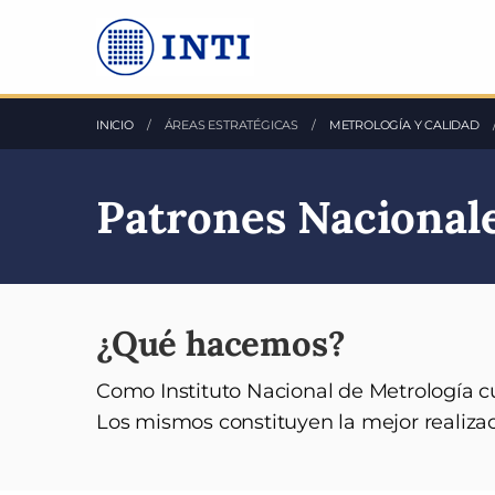
Saltea al Contenido principal
INICIO
ÁREAS ESTRATÉGICAS
METROLOGÍA Y CALIDAD
Patrones Nacional
¿Qué hacemos?
Como Instituto Nacional de Metrología c
Los mismos constituyen la mejor realizac