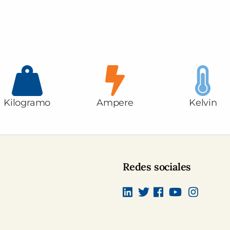
Kilogramo
Ampere
Kelvin
Redes sociales
Linkedin
Twitter
Facebook
canal Youtub
Instagra