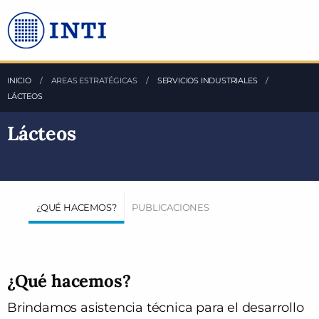
Saltea al Contenido principal
INICIO
AREAS ESTRATÉGICAS
SERVICIOS INDUSTRIALES
LÁCTEOS
Lácteos
¿QUÉ HACEMOS?
PUBLICACIONES
¿Qué hacemos?
Brindamos asistencia técnica para el desarrollo