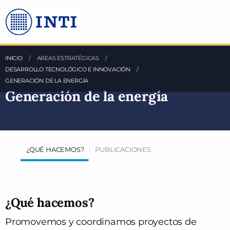
Saltea al Contenido principal
INICIO
AREAS ESTRATÉGICAS
DESARROLLO TECNOLÓGICO E INNOVACIÓN
GENERACIÓN DE LA ENERGÍA
Generación de la energía
¿QUÉ HACEMOS?
PUBLICACIONES
¿Qué hacemos?
Promovemos y coordinamos proyectos de