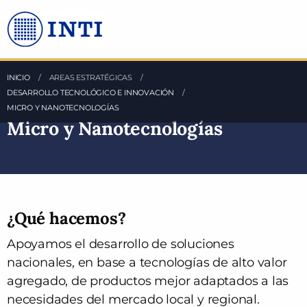
Saltea al Contenido principal
INICIO
AREAS ESTRATÉGICAS
DESARROLLO TECNOLÓGICO E INNOVACIÓN
MICRO Y NANOTECNOLOGÍAS
Micro y Nanotecnologías
¿Qué hacemos?
Apoyamos el desarrollo de soluciones
nacionales, en base a tecnologías de alto valor
agregado, de productos mejor adaptados a las
necesidades del mercado local y regional.