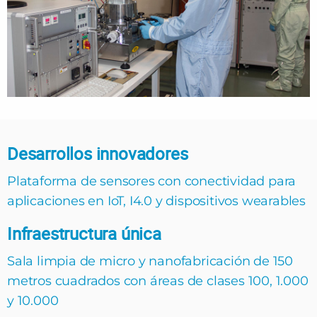
Desarrollos innovadores
Plataforma de sensores con conectividad para
aplicaciones en IoT, I4.0 y dispositivos wearables
Infraestructura única
Sala limpia de micro y nanofabricación de 150
metros cuadrados con áreas de clases 100, 1.000
y 10.000