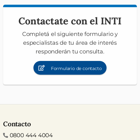
Contactate con el INTI
Completá el siguiente formulario y
especialistas de tu área de interés
responderán tu consulta.
Formulario de contacto
Contacto
Teléfono
0800 444 4004