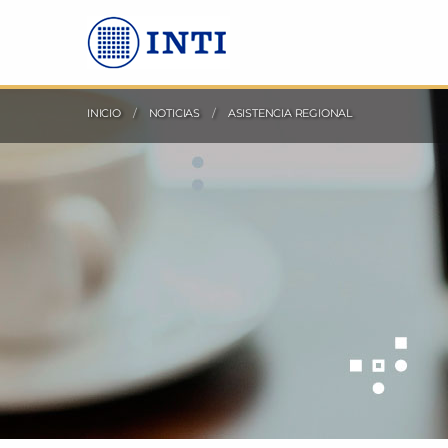
Saltea al Contenido principal
INICIO
NOTICIAS
ACTUAL:
ASISTENCIA REGIONAL