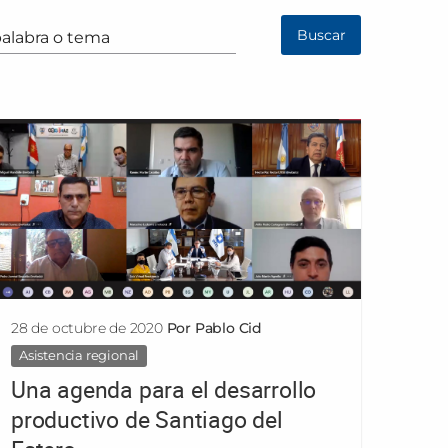
Buscar
Buscar
28 de octubre de 2020
Por Pablo Cid
Asistencia regional
Una agenda para el desarrollo
productivo de Santiago del