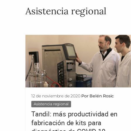
Asistencia regional
12 de noviembre de 2020
Por Belén Rosic
Asistencia regional
Tandil: más productividad en
fabricación de kits para