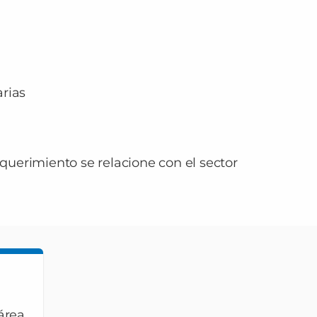
rias
equerimiento se relacione con el sector
área