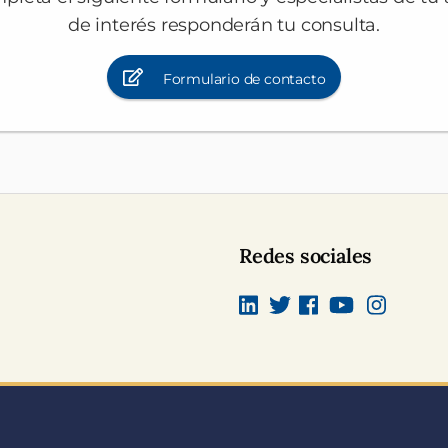
de interés responderán tu consulta.
Formulario de contacto
Redes sociales
Linkedin
Twitter
Facebook
canal Youtub
Instagra