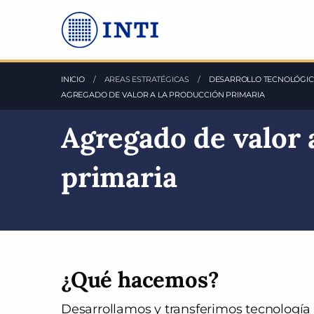
Saltea al Contenido principal
INICIO
AREAS ESTRATÉGICAS
DESARROLLO TECNOLÓGIC
AGREGADO DE VALOR A LA PRODUCCIÓN PRIMARIA
Agregado de valor 
primaria
¿Qué hacemos?
Desarrollamos y transferimos tecnología 