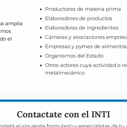
Productores de materia prima
Elaboradores de productos
na amplia
Elaboradoras de ingredientes
hamos
Cámaras y asociaciones empresa
do el
Empresas y pymes de alimentos
Organismos del Estado
Otros actores cuya actividad o r
metalmecánico
Contactate con el INTI
pletá el siguiente formulario y especialistas de tu 