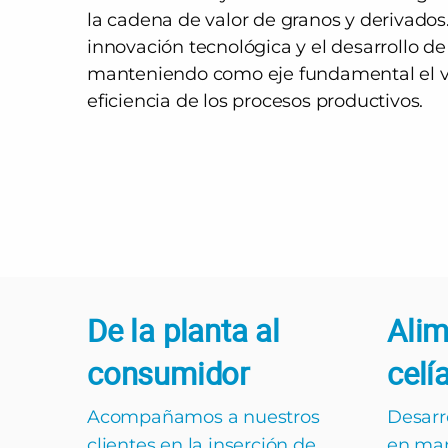
la cadena de valor de granos y derivado
innovación tecnológica y el desarrollo d
manteniendo como eje fundamental el va
eficiencia de los procesos productivos.
De la planta al
Alim
consumidor
celí
Acompañamos a nuestros
Desarr
clientes en la inserción de
en man