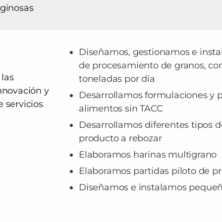
aginosas
Diseñamos, gestionamos e insta
de procesamiento de granos, con
las
toneladas por día
innovación y
Desarrollamos formulaciones y p
 servicios
alimentos sin TACC
Desarrollamos diferentes tipos d
producto a rebozar
Elaboramos harinas multigrano
Elaboramos partidas piloto de p
Diseñamos e instalamos pequeñ