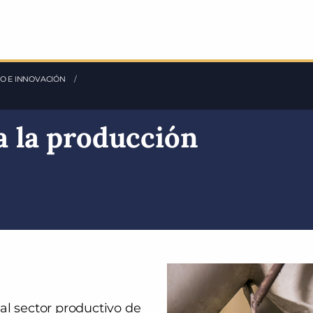
O E INNOVACIÓN
a la producción
al sector productivo de