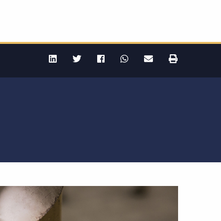
linkedin
Twitter
Facebook
whatsapp
Imprimir