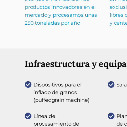
productos innovadores en el
exclus
mercado y procesamos unas
libres 
250 toneladas por año
y cent
Infraestructura y equip
Dispositivos para el
Sala
inflado de granos
(puffedgrain machine)
Línea de
Plan
procesamiento de
de c