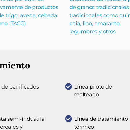
ivamente de productos
de granos tradicionales
de trigo, avena, cebada
tradicionales como qui
eno (TACC)
chia, lino, amaranto,
legumbres y otros
amiento
 de panificados
Línea piloto de
malteado
ta semi-industrial
Línea de tratamiento
ereales y
térmico