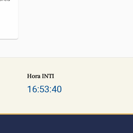
Hora INTI
16:53:40
e INTI
m