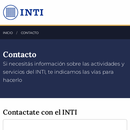
Saltea al Contenido principal
INICIO
ACTUAL:
CONTACTO
Contacto
Si necesitás información sobre las actividades y
servicios del INTI, te indicamos las vías para
hacerlo
Contactate con el INTI