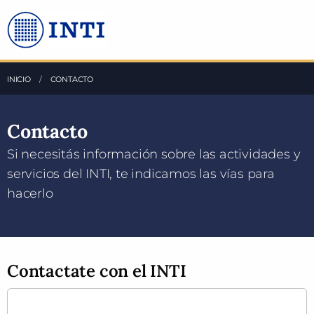
Saltea al Contenido principal
INICIO
ACTUAL:
CONTACTO
Contacto
Si necesitás información sobre las actividades y
servicios del INTI, te indicamos las vías para
hacerlo
Contactate con el INTI