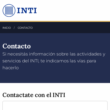
Saltea al Contenido principal
INICIO
ACTUAL:
CONTACTO
Contacto
Si necesitás información sobre las actividades y
servicios del INTI, te indicamos las vías para
hacerlo
Contactate con el INTI